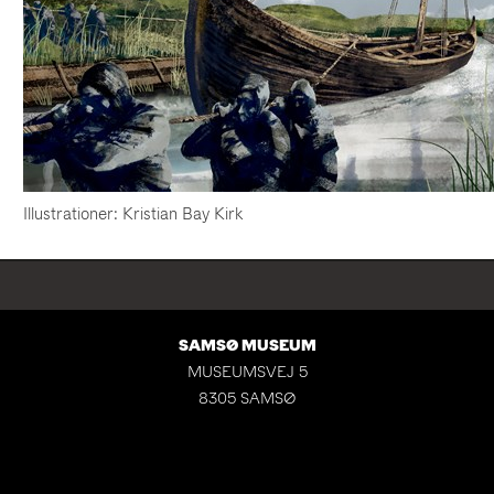
Illustrationer: Kristian Bay Kirk
SAMSØ MUSEUM
MUSEUMSVEJ 5
8305 SAMSØ