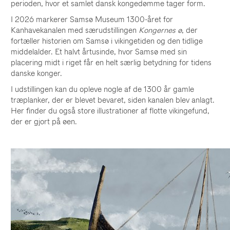
perioden, hvor et samlet dansk kongedømme tager form.
I 2026 markerer Samsø Museum 1300-året for
Kanhavekanalen med særudstillingen
Kongernes ø
, der
fortæller historien om Samsø i vikingetiden og den tidlige
middelalder. Et halvt årtusinde, hvor Samsø med sin
placering midt i riget får en helt særlig betydning for tidens
danske konger.
I udstillingen kan du opleve nogle af de 1300 år gamle
træplanker, der er blevet bevaret, siden kanalen blev anlagt.
Her finder du også store illustrationer af flotte vikingefund,
der er gjort på øen.