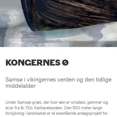
KONGERNES Ø
Samsø i vikingernes verden og den tidlige
middelalder
Under Samsøs græs, der hvor øen er smallest, gemmer sig
et ar fra år 726: Kanhavekanalen. Den 500 meter lange
fordybning i landskabet er et enestående anlægsprojekt for