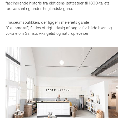
fascinerende historie fra oldtidens jættestuer til 1800-tallets
forsvarsanlæg under Englandskrigene.
I museumsbutikken, der ligger i mejeriets gamle
"Skummesal", findes et rigt udvalg af bøger for både børn og
voksne om Samsø, vikingetid og naturoplevelser.