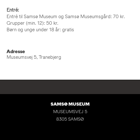
Entré:
Entré til Samsø Museum og Samsø Museumsgård: 70 kr.
Grupper (min. 12): 50 kr.
Børn og unge under 18 år: gratis
Adresse
Museumsvej 5, Tranebjerg
SAMSØ MUSEUM
MUSEUMSVEJ 5
8305 SAMSØ